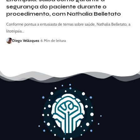
segurança do paciente durante o
procedimento, com Nathalia Belletato
Conforme pontua a entusiasta de temas sobre saúde, Nathalia Belletato, a
litotripsia…
Diego Velázquez
6 Min de leitura