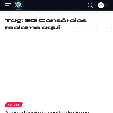
Tag:
SG Consórcios
reclame aqui
NOTÍCIAS
A importância do capital de giro no