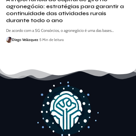
agronegócio: estratégias para garantir a
continuidade das atividades rurais
durante todo o ano
De acordo com a SG Consórcios, o agronegócio é uma das bases…
Diego Velázquez
5 Min de leitura