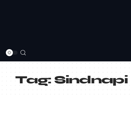
Tag:
Sindnapi