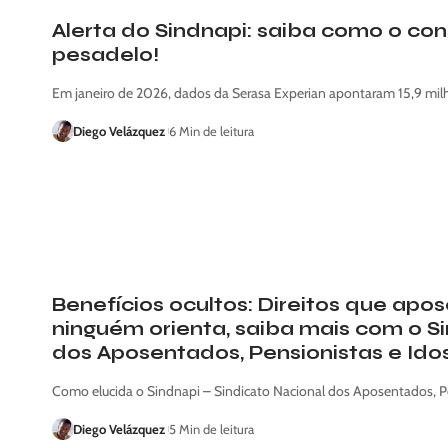
Alerta do Sindnapi: saiba como o co
pesadelo!
Em janeiro de 2026, dados da Serasa Experian apontaram 15,9 mil
Diego Velázquez
6 Min de leitura
Benefícios ocultos: Direitos que ap
ninguém orienta, saiba mais com o Si
dos Aposentados, Pensionistas e Ido
Como elucida o Sindnapi – Sindicato Nacional dos Aposentados, P
Diego Velázquez
5 Min de leitura