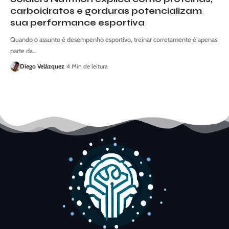
carboidratos e gorduras potencializam
sua performance esportiva
Quando o assunto é desempenho esportivo, treinar corretamente é apenas
parte da…
Diego Velázquez
4 Min de leitura