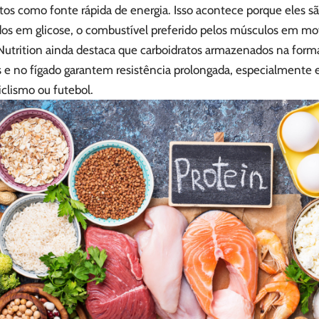
tos como fonte rápida de energia. Isso acontece porque eles s
dos em glicose, o combustível preferido pelos músculos em mo
 Nutrition ainda destaca que carboidratos armazenados na form
 e no fígado garantem resistência prolongada, especialmente
ciclismo ou futebol.