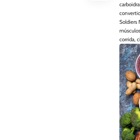
carboidra
converti
Soldiers
músculos
corrida, 