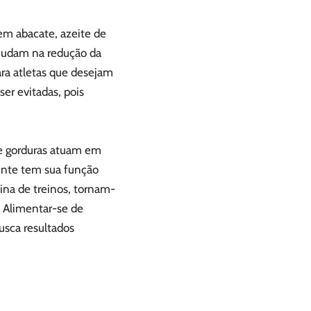
em abacate, azeite de
 ajudam na redução da
ra atletas que desejam
ser evitadas, pois
s e gorduras atuam em
iente tem sua função
ina de treinos, tornam-
o. Alimentar-se de
usca resultados