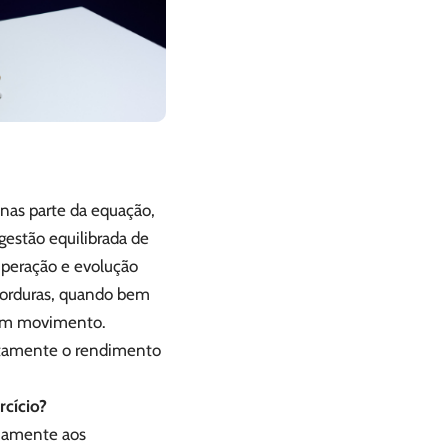
nas parte da equação,
gestão equilibrada de
peração e evolução
 gorduras, quando bem
o em movimento.
etamente o rendimento
rcício?
ariamente aos