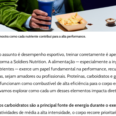
mostra como cada nutriente contribui para a alta performance.
 assunto é desempenho esportivo, treinar corretamente é ape
forma a
Soldiers Nutrition
. A alimentação — especialmente a in
rientes — exerce um papel fundamental na performance, recu
as, sejam amadores ou profissionais. Proteínas, carboidratos e
 funcionam como combustível de alta eficiência para o corp
, vamos explorar como cada um desses elementos impacta dir
s carboidratos são a principal fonte de energia durante o exe
tividades de média a alta intensidade, o corpo recorre priorit