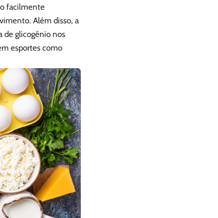
ão facilmente
vimento. Além disso, a
a de glicogênio nos
 em esportes como