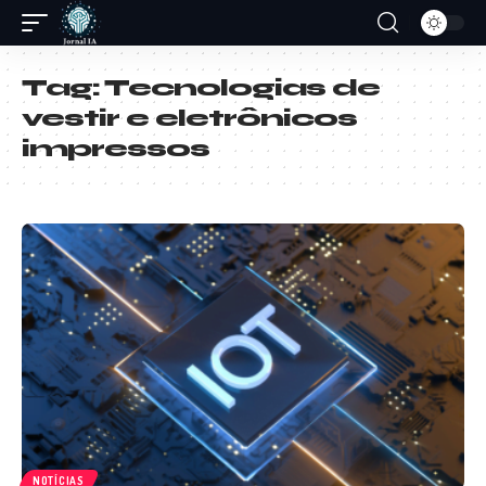
Tag:
Tecnologias de
vestir e eletrônicos
impressos
NOTÍCIAS