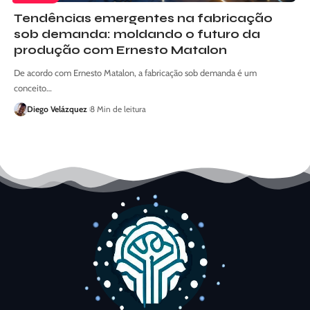
Tendências emergentes na fabricação
sob demanda: moldando o futuro da
produção com Ernesto Matalon
De acordo com Ernesto Matalon, a fabricação sob demanda é um
conceito…
Diego Velázquez
8 Min de leitura