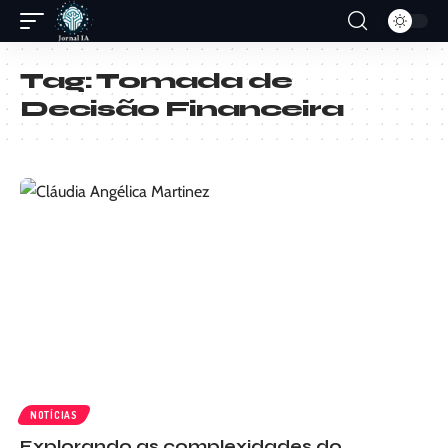
Tag:
Tomada de
Decisão Financeira
NOTÍCIAS
Explorando as complexidades do