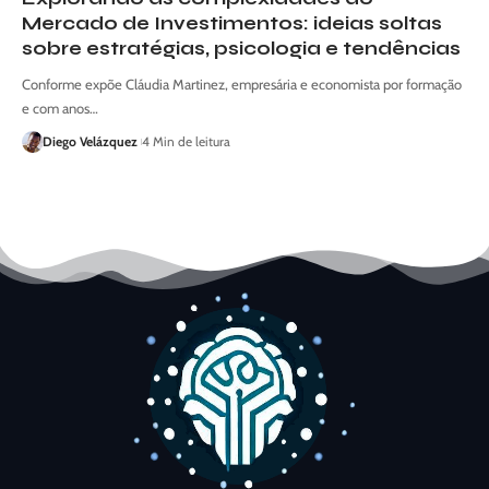
Mercado de Investimentos: ideias soltas
sobre estratégias, psicologia e tendências
Conforme expõe Cláudia Martinez, empresária e economista por formação
e com anos…
Diego Velázquez
4 Min de leitura