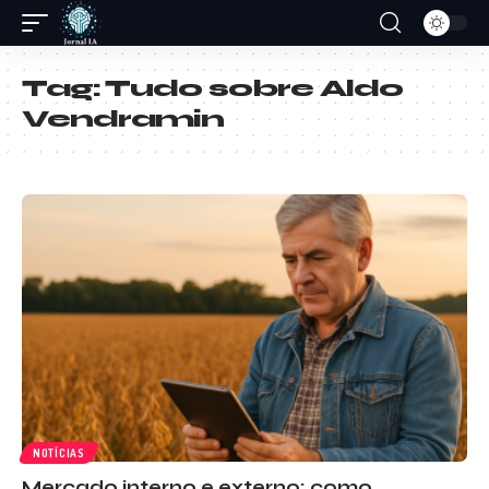
Tag:
Tudo sobre Aldo
Vendramin
NOTÍCIAS
Mercado interno e externo: como