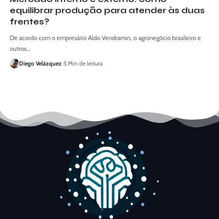
equilibrar produção para atender às duas
frentes?
De acordo com o empresário Aldo Vendramin, o agronegócio brasileiro e
outros…
Diego Velázquez
5 Min de leitura