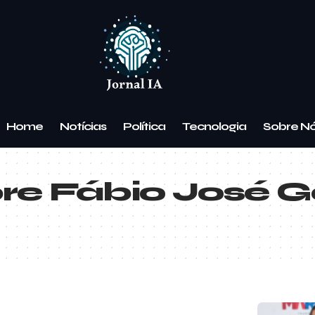
Home
Notícias
Política
Tecnologia
Sobre N
e Fábio José Ge