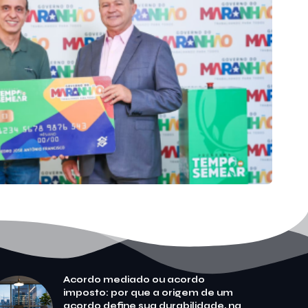
Acordo mediado ou acordo
imposto: por que a origem de um
acordo define sua durabilidade, na