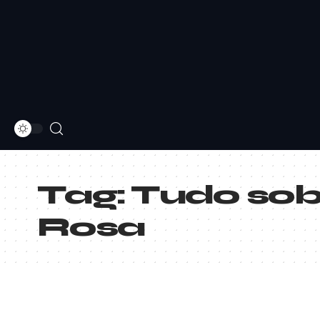
Tag:
Tudo sobr
Rosa