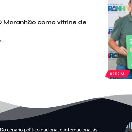
O Maranhão como vitrine de
do…
NOTÍCIAS
Do cenário político nacional e internacional às