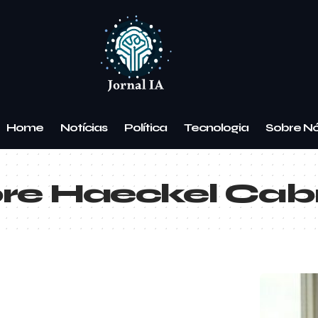
Home
Notícias
Política
Tecnologia
Sobre N
re Haeckel Cab