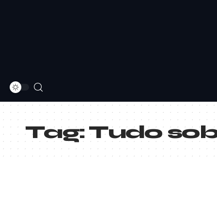
Tag:
Tudo sob