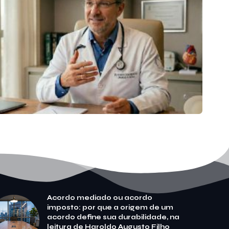
Acordo mediado ou acordo
imposto: por que a origem de um
acordo define sua durabilidade, na
leitura de Haroldo Augusto Filho