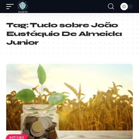
Tag:
Tudo sobre João
Eustáquio De Almeida
Junior
NOTÍCIAS