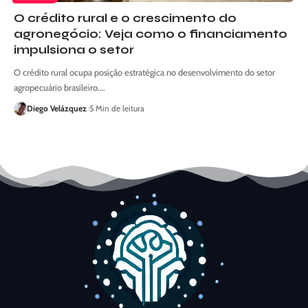
O crédito rural e o crescimento do
agronegócio: Veja como o financiamento
impulsiona o setor
O crédito rural ocupa posição estratégica no desenvolvimento do setor
agropecuário brasileiro.…
Diego Velázquez
5 Min de leitura