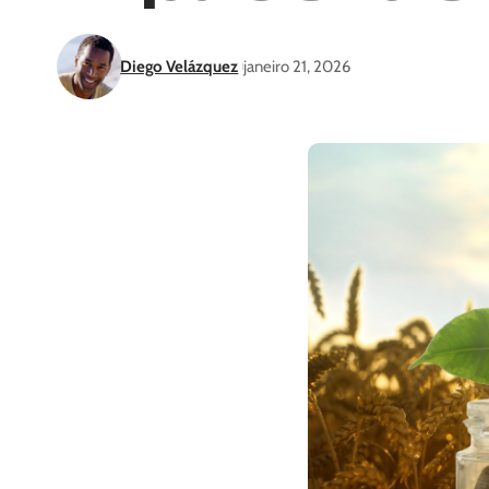
Diego Velázquez
janeiro 21, 2026