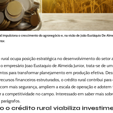
al impulsiona o crescimento do agronegócio e, na visão de João Eustáquio De Alme
tor.
 rural ocupa posição estratégica no desenvolvimento do setor ag
 empresário Joao Eustaquio de Almeida Junior, trata-se de um 
ntos para transformar planejamento em produção efetiva. Des
recursos financeiros estruturados, o crédito rural contribui par
 com mais segurança, ampliem a escala de operação e adotem 
 a competitividade no campo. Interessado em saber mais sob
 parágrafos.
o crédito rural viabiliza investim