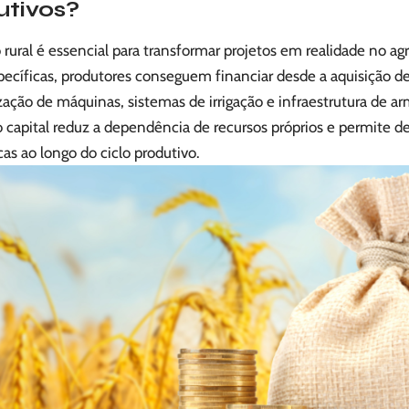
utivos?
 rural é essencial para transformar projetos em realidade no a
pecíficas, produtores conseguem financiar desde a aquisição d
ação de máquinas, sistemas de irrigação e infraestrutura de 
 capital reduz a dependência de recursos próprios e permite d
cas ao longo do ciclo produtivo.