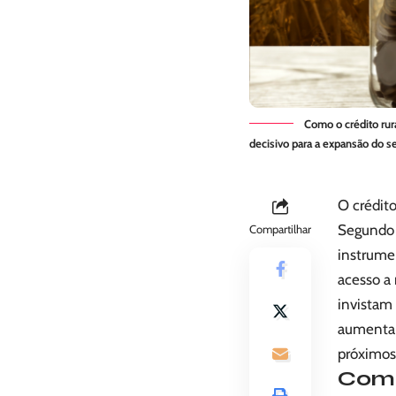
Como o crédito rur
decisivo para a expansão do se
O crédito
Segundo o
Compartilhar
instrume
acesso a 
invistam
aumentar
próximos
Como 