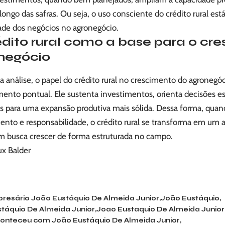
 longo das safras. Ou seja, o uso consciente do crédito rural es
ade dos negócios no agronegócio.
édito rural como a base para o cr
negócio
 análise, o papel do crédito rural no crescimento do agronegóc
ento pontual. Ele sustenta investimentos, orienta decisões est
s para uma expansão produtiva mais sólida. Dessa forma, quan
ento e responsabilidade, o crédito rural se transforma em um 
m busca crescer de forma estruturada no campo.
ux Balder
resário João Eustáquio De Almeida Junior
João Eustáquio
táquio De Almeida Junior
Joao Eustaquio De Almeida Junior
onteceu com João Eustáquio De Almeida Junior