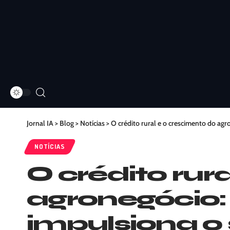
Jornal IA
>
Blog
>
Notícias
>
O crédito rural e o crescimento do ag
NOTÍCIAS
O crédito rur
agronegócio:
impulsiona o 