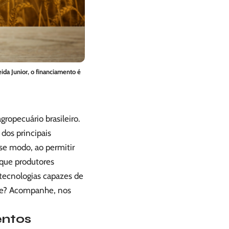
ida Junior, o financiamento é
ropecuário brasileiro.
dos principais
se modo, ao permitir
a que produtores
tecnologias capazes de
re? Acompanhe, nos
entos