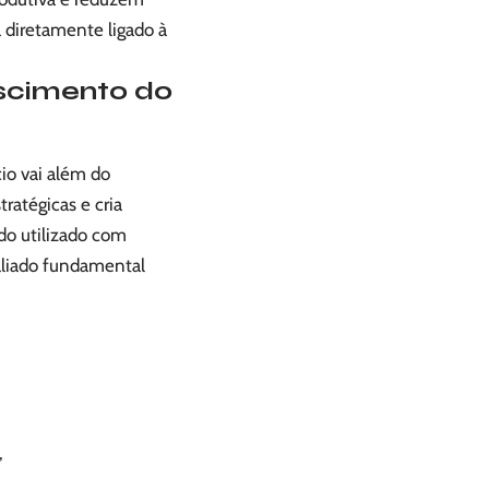
tá diretamente ligado à
escimento do
io vai além do
ratégicas e cria
do utilizado com
aliado fundamental