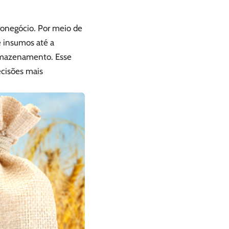
gronegócio. Por meio de
e insumos até a
armazenamento. Esse
ecisões mais