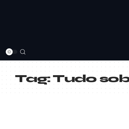
Tag:
Tudo sob