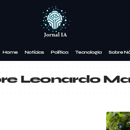
Home
Notícias
Política
Tecnologia
Sobre N
re Leonardo M