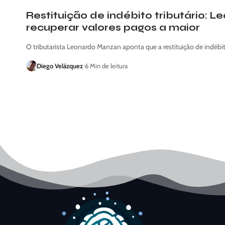
Restituição de indébito tributário:
recuperar valores pagos a maior
O tributarista Leonardo Manzan aponta que a restituição de indébit
Diego Velázquez
6 Min de leitura