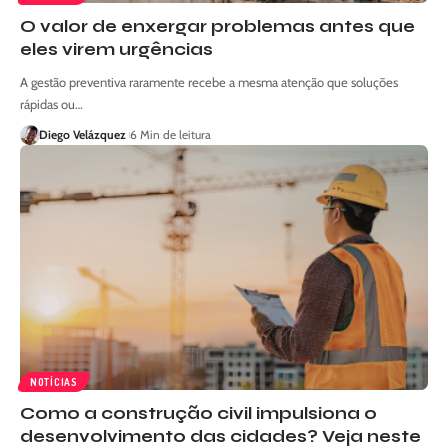
O valor de enxergar problemas antes que
eles virem urgências
A gestão preventiva raramente recebe a mesma atenção que soluções
rápidas ou…
Diego Velázquez
6 Min de leitura
NOTÍCIAS
Como a construção civil impulsiona o
desenvolvimento das cidades? Veja neste