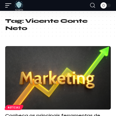
Tag:
Vicente Conte
Neto
NOTÍCIAS
Conheça as principais ferramentas de