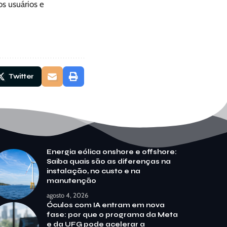
os usuários e
Twitter
Energia eólica onshore e offshore:
Saiba quais são as diferenças na
instalação, no custo e na
manutenção
agosto 4, 2026
Óculos com IA entram em nova
fase: por que o programa da Meta
e da UFG pode acelerar a