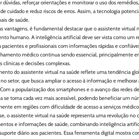
r dúvidas, reforçar orientações e monitorar o uso dos remédios
de cuidado e reduz riscos de erros. Assim, a tecnologia potenci
nais de saúde.
s vantagens, é fundamental destacar que o assistente virtual n
nto humano. A inteligência artificial deve ser vista como um
 pacientes e profissionais com informações rápidas e confiáve
amento médico continua sendo essencial, principalmente e
s clínicas e decisões complexas.
ento do assistente virtual na saúde reflete uma tendência glob
no setor, que busca ampliar o acesso à informação e melhorar 
 Com a popularização dos smartphones e o avanço das redes de 
ia se torna cada vez mais acessível, podendo beneficiar um nú
mente em regiões com dificuldade de acesso a serviços médico
se, o assistente virtual na saúde representa uma revolução no
ntos e informações de saúde, combinando inteligência artifici
suporte diário aos pacientes. Essa ferramenta digital mostra c