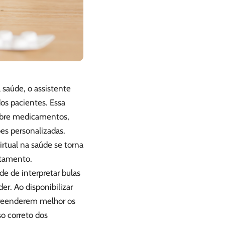
 saúde, o assistente
dos pacientes. Essa
 sobre medicamentos,
ões personalizadas.
rtual na saúde se torna
atamento.
de de interpretar bulas
r. Ao disponibilizar
mpreenderem melhor os
o correto dos