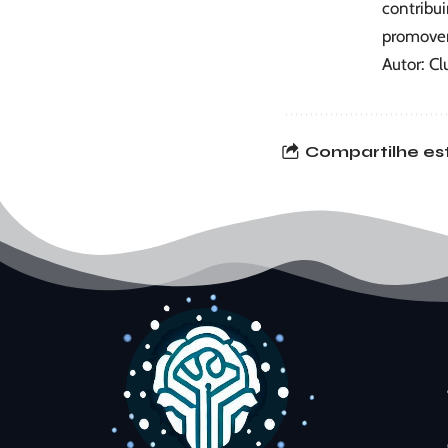
contribui
promoven
Autor: Cl
Compartilhe est