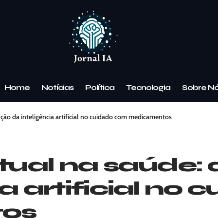
Home
Notícias
Política
Tecnologia
Sobre N
lução da inteligência artificial no cuidado com medicamentos
rtual na saúde:
ia artificial no
os