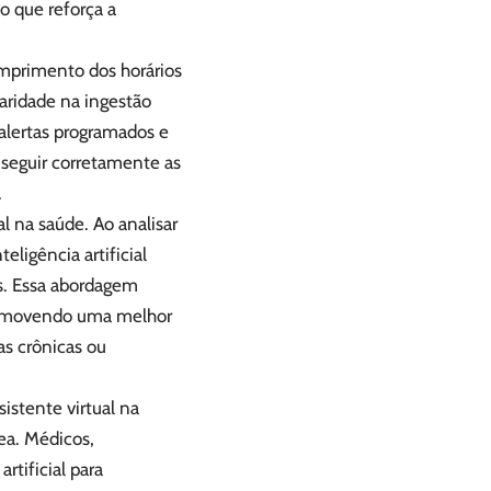
o que reforça a
umprimento dos horários
aridade na ingestão
alertas programados e
a seguir corretamente as
.
l na saúde. Ao analisar
eligência artificial
s. Essa abordagem
promovendo uma melhor
as crônicas ou
istente virtual na
ea. Médicos,
tificial para