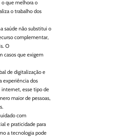
, o que melhora o
aliza o trabalho dos
a saúde não substitui o
 recurso complementar,
is. O
m casos que exigem
al de digitalização e
a experiência dos
internet, esse tipo de
mero maior de pessoas,
s.
 cuidado com
al e praticidade para
omo a tecnologia pode