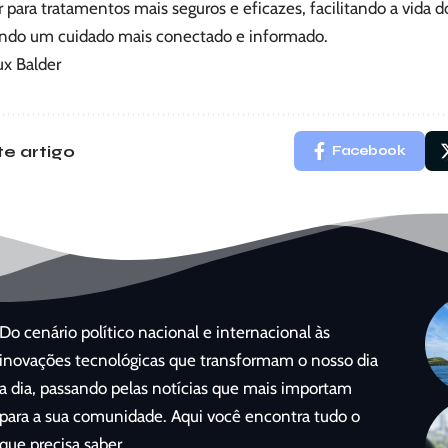
r para tratamentos mais seguros e eficazes, facilitando a vida d
do um cuidado mais conectado e informado.
ux Balder
e artigo
Facebook
Do cenário político nacional e internacional às
inovações tecnológicas que transformam o nosso dia
a dia, passando pelas notícias que mais importam
para a sua comunidade. Aqui você encontra tudo o
que precisa saber.