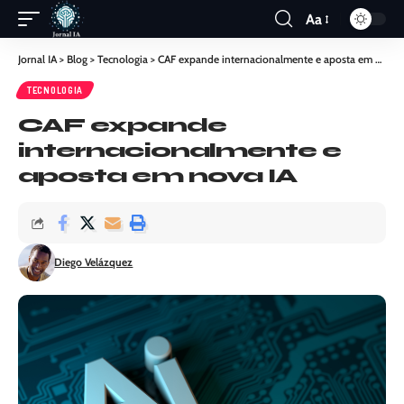
Aa
Jornal IA
>
Blog
>
Tecnologia
>
CAF expande internacionalmente e aposta em nova IA
TECNOLOGIA
CAF expande
internacionalmente e
aposta em nova IA
Diego Velázquez