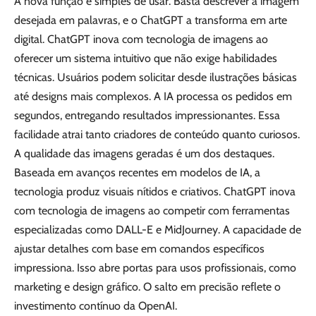
A nova função é simples de usar. Basta descrever a imagem
desejada em palavras, e o ChatGPT a transforma em arte
digital. ChatGPT inova com tecnologia de imagens ao
oferecer um sistema intuitivo que não exige habilidades
técnicas. Usuários podem solicitar desde ilustrações básicas
até designs mais complexos. A IA processa os pedidos em
segundos, entregando resultados impressionantes. Essa
facilidade atrai tanto criadores de conteúdo quanto curiosos.
A qualidade das imagens geradas é um dos destaques.
Baseada em avanços recentes em modelos de IA, a
tecnologia produz visuais nítidos e criativos. ChatGPT inova
com tecnologia de imagens ao competir com ferramentas
especializadas como DALL-E e MidJourney. A capacidade de
ajustar detalhes com base em comandos específicos
impressiona. Isso abre portas para usos profissionais, como
marketing e design gráfico. O salto em precisão reflete o
investimento contínuo da OpenAI.