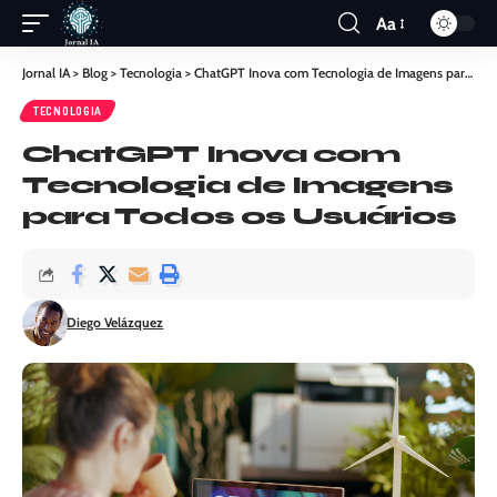
Aa
Jornal IA
>
Blog
>
Tecnologia
>
ChatGPT Inova com Tecnologia de Imagens para Todos os Usuários
TECNOLOGIA
ChatGPT Inova com
Tecnologia de Imagens
para Todos os Usuários
Diego Velázquez