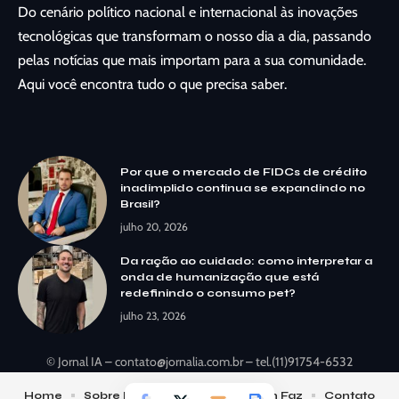
Do cenário político nacional e internacional às inovações
tecnológicas que transformam o nosso dia a dia, passando
pelas notícias que mais importam para a sua comunidade.
Aqui você encontra tudo o que precisa saber.
Por que o mercado de FIDCs de crédito
inadimplido continua se expandindo no
Brasil?
julho 20, 2026
Da ração ao cuidado: como interpretar a
onda de humanização que está
redefinindo o consumo pet?
julho 23, 2026
© Jornal IA –
contato@jornalia.com.br
– tel.(11)91754-6532
Home
Sobre Nós
Notícias
Quem Faz
Contato