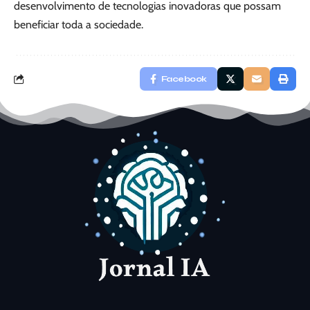
desenvolvimento de tecnologias inovadoras que possam
beneficiar toda a sociedade.
Facebook