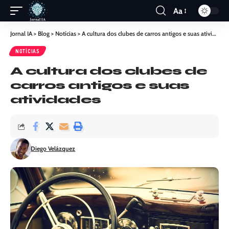
Aa
Jornal IA
>
Blog
>
Notícias
>
A cultura dos clubes de carros antigos e suas atividades
NOTÍCIAS
A cultura dos clubes de
carros antigos e suas
atividades
Diego Velázquez