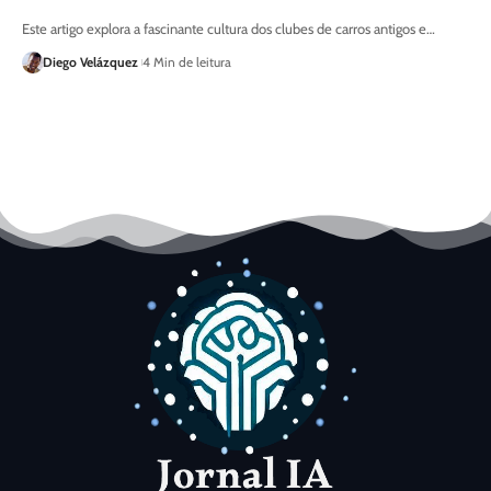
Este artigo explora a fascinante cultura dos clubes de carros antigos e…
Diego Velázquez
4 Min de leitura