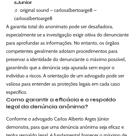
sJunior
♬ original sound – carlosalbertoarge8 –
carlosalbertoarge8
A garantia total do anonimato pode ser desafiadora,
especialmente se a investigação exigir oitiva do denunciante
para aprofundar as informações. No entanto, os órgãos
competentes geralmente adotam procedimentos para
preservar a identidade do denunciante o máximo possível,
garantindo que a denúncia seja apurada sem expor o
indivíduo a riscos. A orientação de um advogado pode ser
valiosa para entender as proteções legais em cada caso
específico.
Como garantir a eficácia e o respaldo
legal da denúncia anônima?
Conforme o advogado Carlos Alberto Arges Júnior
demonstra, para que uma denúncia anônima seja eficaz e
tenha respaldo legal, é fundamental fornecer o máximo de