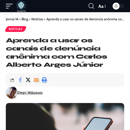
Aa
Jornal IA
>
Blog
>
Notícias
>
Aprenda a usar os canais de denúncia anônima com Carlos Alberto Arges Júnior
NOTÍCIAS
Aprenda a usar os
canais de denúncia
anônima com Carlos
Alberto Arges Júnior
Diego Velázquez