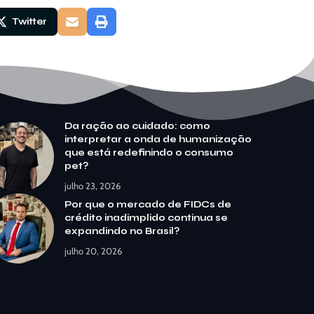
Twitter
Da ração ao cuidado: como
interpretar a onda de humanização
que está redefinindo o consumo
pet?
julho 23, 2026
Por que o mercado de FIDCs de
crédito inadimplido continua se
expandindo no Brasil?
julho 20, 2026