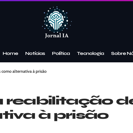
Home
Notícias
Política
Tecnologia
Sobre N
s como alternativa à prisão
reabilitação de
iva à prisão