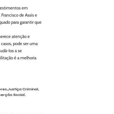
nvestimentos em
 Francisco de Assis e
uado para garantir que
 merece atenção e
 casos, pode ser uma
udá-los a se
litação é a melhoria
ores
Justiça Criminal
serção Social