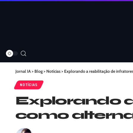
Jornal IA
>
Blog
>
Notícias
>
Explorando a reabilitação de infratore
NOTÍCIAS
Explorando a 
como alternat