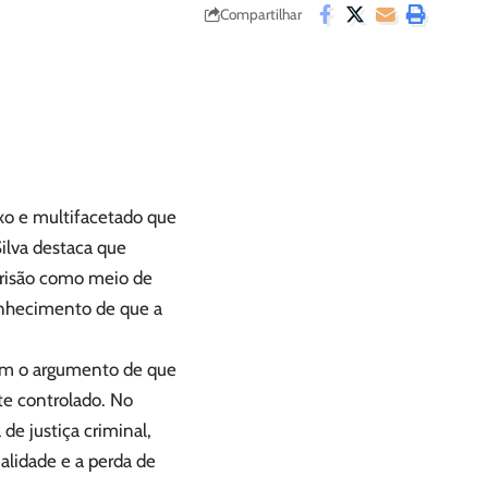
Compartilhar
exo e multifacetado que
ilva destaca que
risão como meio de
nhecimento de que a
com o argumento de que
te controlado. No
 de justiça criminal,
nalidade e a perda de