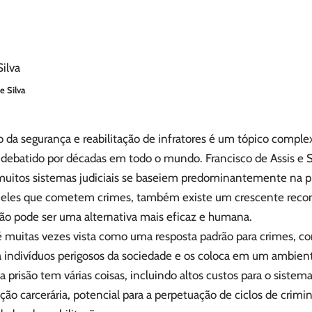
e Silva
o da segurança e reabilitação de infratores é um tópico compl
 debatido por décadas em todo o mundo. Francisco de Assis e S
uitos sistemas judiciais se baseiem predominantemente na p
ueles que cometem crimes, também existe um crescente reco
ção pode ser uma alternativa mais eficaz e humana.
 é muitas vezes vista como uma resposta padrão para crimes, 
ta indivíduos perigosos da sociedade e os coloca em um ambien
a prisão tem várias coisas, incluindo altos custos para o sistema
ção carcerária, potencial para a perpetuação de ciclos de crimi