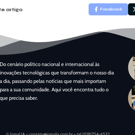
e artigo
Facebook
Do cenário político nacional e internacional às
inovações tecnológicas que transformam o nosso dia
a dia, passando pelas notícias que mais importam
para a sua comunidade. Aqui você encontra tudo o
que precisa saber.
© Jornal IA –
contato@jornalia.com.br
– tel.(11)91754-6532