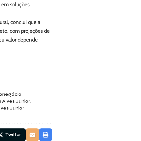
o em soluções
ural, conclui que a
leto, com projeções de
seu valor depende
ronegócio
 Alves Junior
ves Junior
Twitter