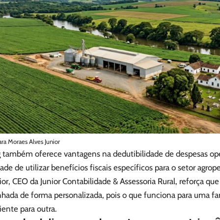
ara Moraes Alves Junior
g também oferece vantagens na dedutibilidade de despesas ope
dade de utilizar benefícios fiscais específicos para o setor agro
ior, CEO da Junior Contabilidade & Assessoria Rural, reforça qu
nhada de forma personalizada, pois o que funciona para uma fa
iente para outra.