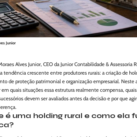
ves Junior
Moraes Alves Junior, CEO da Junior Contabilidade & Assessoria
 tendência crescente entre produtores rurais: a criação de ho
to de proteção patrimonial e organização empresarial. Neste ar
 em quais situações essa estrutura realmente compensa, quais 
 sucessórios devem ser avaliados antes da decisão e por que ag
ferença.
e é uma holding rural e como ela 
ica?