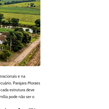
racionais e na
pecuário. Parajara Moraes
e cada estrutura deve
mília pode não ser o