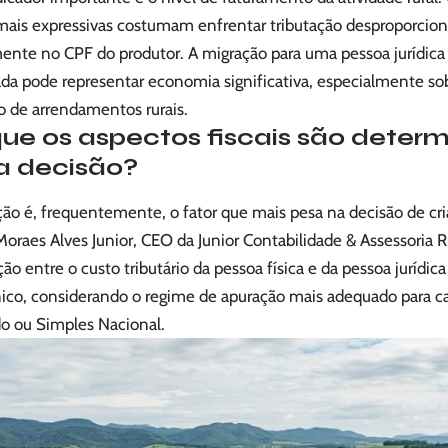
 mais expressivas costumam enfrentar tributação desproporcio
mente no CPF do produtor. A migração para uma pessoa jurídi
da pode representar economia significativa, especialmente sob
o de arrendamentos rurais.
que os aspectos fiscais são deter
a decisão?
ção é, frequentemente, o fator que mais pesa na decisão de cri
Moraes Alves Junior, CEO da Junior Contabilidade & Assessoria Ru
o entre o custo tributário da pessoa física e da pessoa jurídica
nico, considerando o regime de apuração mais adequado para cad
o ou Simples Nacional.