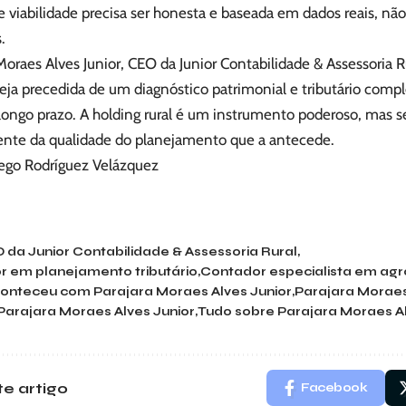
e viabilidade precisa ser honesta e baseada em dados reais, nã
.
Moraes Alves Junior, CEO da Junior Contabilidade & Assessoria R
eja precedida de um diagnóstico patrimonial e tributário comp
longo prazo. A holding rural é um instrumento poderoso, mas 
ente da qualidade do planejamento que a antecede.
iego Rodríguez Velázquez
 da Junior Contabilidade & Assessoria Rural
r em planejamento tributário
Contador especialista em ag
onteceu com Parajara Moraes Alves Junior
Parajara Moraes
arajara Moraes Alves Junior
Tudo sobre Parajara Moraes Al
e artigo
Facebook