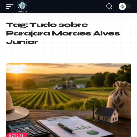
Tag:
Tudo sobre
Parajara Moraes Alves
Junior
NOTÍCIAS