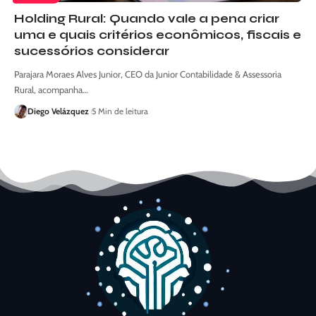
Holding Rural: Quando vale a pena criar
uma e quais critérios econômicos, fiscais e
sucessórios considerar
Parajara Moraes Alves Junior, CEO da Junior Contabilidade & Assessoria
Rural, acompanha…
Diego Velázquez
5 Min de leitura