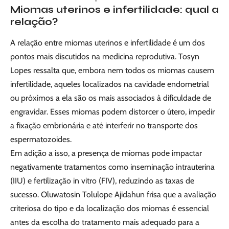
Miomas uterinos e infertilidade: qual a
relação?
A relação entre miomas uterinos e infertilidade é um dos
pontos mais discutidos na medicina reprodutiva. Tosyn
Lopes ressalta que, embora nem todos os miomas causem
infertilidade, aqueles localizados na cavidade endometrial
ou próximos a ela são os mais associados à dificuldade de
engravidar. Esses miomas podem distorcer o útero, impedir
a fixação embrionária e até interferir no transporte dos
espermatozoides.
Em adição a isso, a presença de miomas pode impactar
negativamente tratamentos como inseminação intrauterina
(IIU) e fertilização in vitro (FIV), reduzindo as taxas de
sucesso. Oluwatosin Tolulope Ajidahun frisa que a avaliação
criteriosa do tipo e da localização dos miomas é essencial
antes da escolha do tratamento mais adequado para a