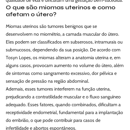
qualidade de vida e dificultam uma gestação bem-sucedida.
O que são miomas uterinos e como
afetam o útero?
Miomas uterinos são tumores benignos que se
desenvolvem no miométrio, a camada muscular do útero.
Eles podem ser classificados em subserosos, intramurais ou
submucosos, dependendo da sua posição. De acordo com
Tosyn Lopes, os miomas alteram a anatomia uterina e, em
alguns casos, provocam aumento no volume do útero, além
de sintomas como sangramento excessivo, dor pélvica e
sensação de pressão na região abdominal.
Ademais, esses tumores interferem na função uterina,
prejudicando a contratilidade muscular e o fluxo sanguíneo
adequado. Esses fatores, quando combinados, dificultam a
receptividade endometrial, fundamental para a implantação
do embrião, o que pode contribuir para casos de
infertilidade e abortos espontâneos.