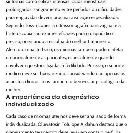
sintomas como cólicas intensas, ciclos menstruais
prolongados, sangramento entre períodos ou dificuldades
para engravidar devem procurar avaliação especializada.
Segundo Tosyn Lopes, a ultrassonografia transvaginal e a
histeroscopia são exames eficazes para o diagnóstico
preciso, orientando a escolha do melhor tratamento.
Além do impacto físico, os miomas também podem afetar
emocionalmente as pacientes, especialmente quando
envolvem questões ligadas à fertilidade. Por isso, o suporte
médico deve ser humanizado, considerando não apenas os
aspectos clínicos, mas também o bem-estar psicológico da
mulher.
A importância do diagnóstico
individualizado
Cada caso de miomas uterinos deve ser analisado de forma
individualizada. Oluwatosin Tolulope Ajidahun destaca que o
planejamento terapêutico deve levar em conta o perfil da