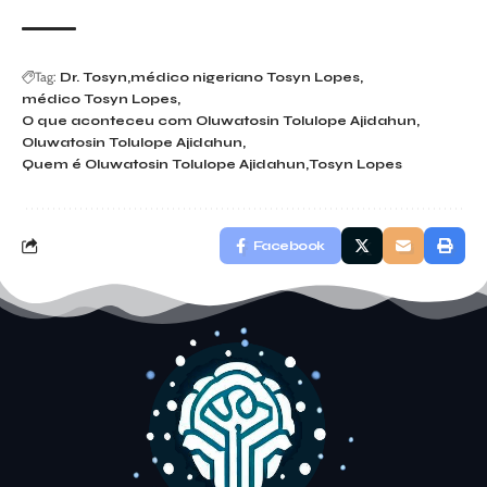
Tag:
Dr. Tosyn
médico nigeriano Tosyn Lopes
médico Tosyn Lopes
O que aconteceu com Oluwatosin Tolulope Ajidahun
Oluwatosin Tolulope Ajidahun
Quem é Oluwatosin Tolulope Ajidahun
Tosyn Lopes
Facebook