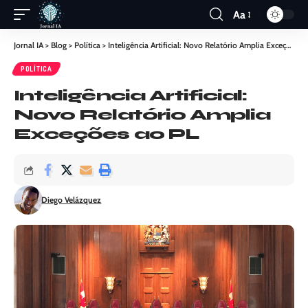
Aa
Jornal IA
>
Blog
>
Política
>
Inteligência Artificial: Novo Relatório Amplia Exceções ao PL
POLÍTICA
Inteligência Artificial:
Novo Relatório Amplia
Exceções ao PL
Diego Velázquez