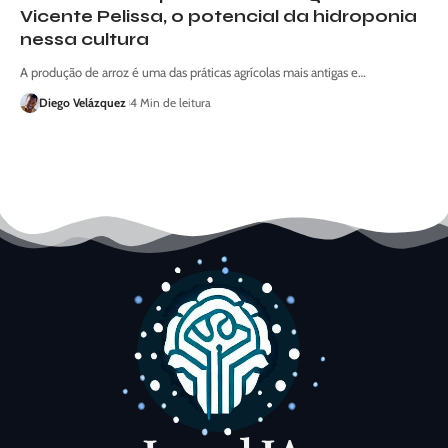
Vicente Pelissa, o potencial da hidroponia
nessa cultura
A produção de arroz é uma das práticas agrícolas mais antigas e…
Diego Velázquez
4 Min de leitura