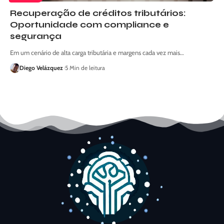
Recuperação de créditos tributários:
Oportunidade com compliance e
segurança
Em um cenário de alta carga tributária e margens cada vez mais…
Diego Velázquez
5 Min de leitura