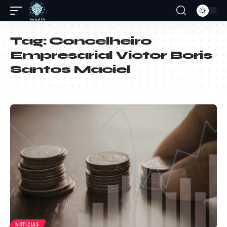
Tag:
Concelheiro
Empresarial Victor Boris
Santos Maciel
NOTÍCIAS