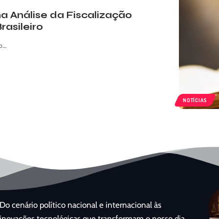
a Análise da Fiscalização
rasileiro
 o…
NOTÍCIAS
Do cenário político nacional e internacional às
inovações tecnológicas que transformam o nosso dia