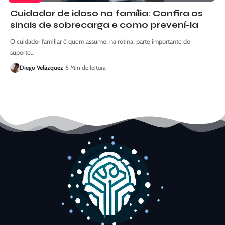
Cuidador de idoso na família: Confira os
sinais de sobrecarga e como prevení-la
O cuidador familiar é quem assume, na rotina, parte importante do
suporte…
Diego Velázquez
6 Min de leitura