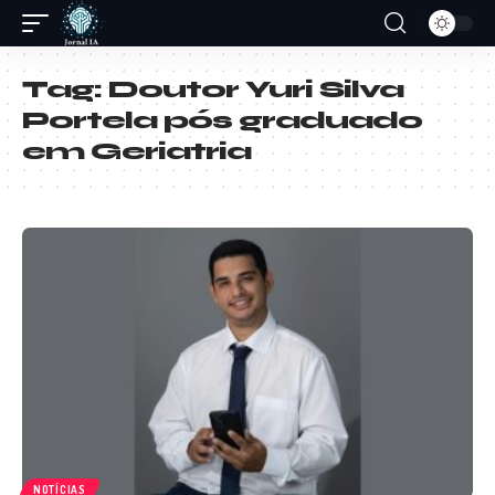
Tag:
Doutor Yuri Silva
Portela pós graduado
em Geriatria
NOTÍCIAS