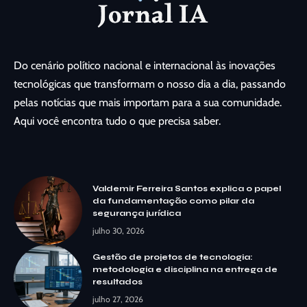
Do cenário político nacional e internacional às inovações
tecnológicas que transformam o nosso dia a dia, passando
pelas notícias que mais importam para a sua comunidade.
Aqui você encontra tudo o que precisa saber.
Valdemir Ferreira Santos explica o papel
da fundamentação como pilar da
segurança jurídica
julho 30, 2026
Gestão de projetos de tecnologia:
metodologia e disciplina na entrega de
resultados
julho 27, 2026