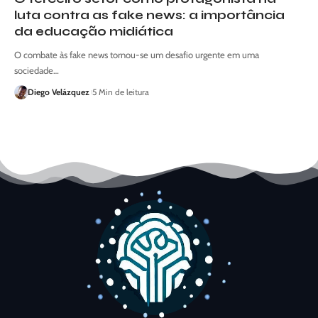
luta contra as fake news: a importância
da educação midiática
O combate às fake news tornou-se um desafio urgente em uma
sociedade…
Diego Velázquez
5 Min de leitura