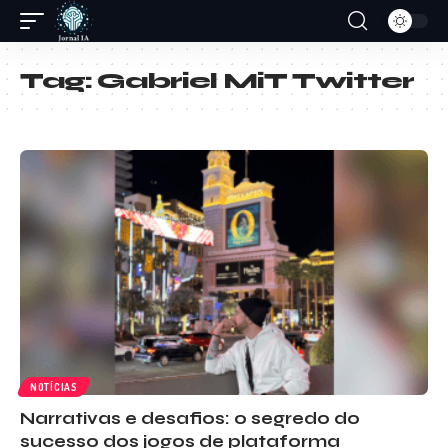
Tag:
Gabriel MiT Twitter
NOTÍCIAS
Narrativas e desafios: o segredo do
sucesso dos jogos de plataforma