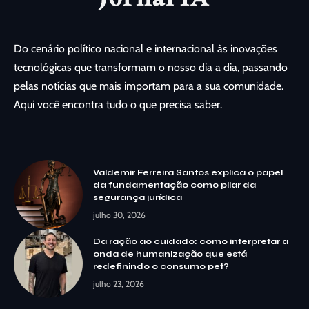
Do cenário político nacional e internacional às inovações
tecnológicas que transformam o nosso dia a dia, passando
pelas notícias que mais importam para a sua comunidade.
Aqui você encontra tudo o que precisa saber.
Valdemir Ferreira Santos explica o papel
da fundamentação como pilar da
segurança jurídica
julho 30, 2026
Da ração ao cuidado: como interpretar a
onda de humanização que está
redefinindo o consumo pet?
julho 23, 2026