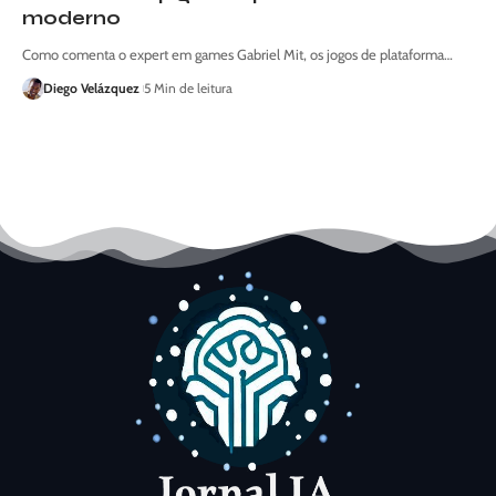
moderno
Como comenta o expert em games Gabriel Mit, os jogos de plataforma…
Diego Velázquez
5 Min de leitura