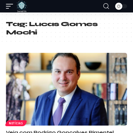
Tag:
Lucas Gomes
Mochi
NOTÍCIAS
Veja com Rodrigo Gonçalves Pimentel,