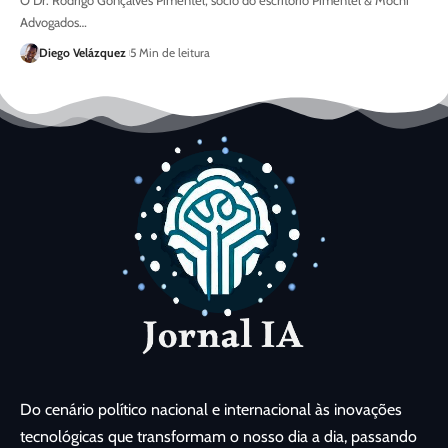
O Dr. Rodrigo Gonçalves Pimentel, sócio do escritório Pimentel & Mochi
Advogados…
Diego Velázquez
5 Min de leitura
Do cenário político nacional e internacional às inovações
tecnológicas que transformam o nosso dia a dia, passando