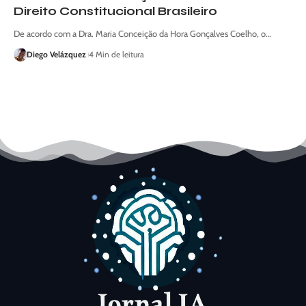
Direito Constitucional Brasileiro
De acordo com a Dra. Maria Conceição da Hora Gonçalves Coelho, o…
Diego Velázquez
4 Min de leitura