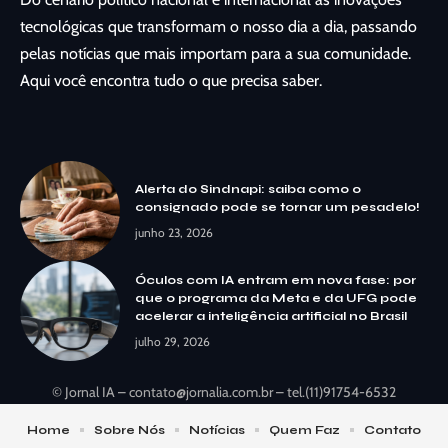
tecnológicas que transformam o nosso dia a dia, passando
pelas notícias que mais importam para a sua comunidade.
Aqui você encontra tudo o que precisa saber.
Alerta do Sindnapi: saiba como o
consignado pode se tornar um pesadelo!
junho 23, 2026
Óculos com IA entram em nova fase: por
que o programa da Meta e da UFG pode
acelerar a inteligência artificial no Brasil
julho 29, 2026
© Jornal IA –
contato@jornalia.com.br
– tel.(11)91754-6532
Home
Sobre Nós
Notícias
Quem Faz
Contato