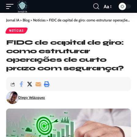
Aa
Jornal IA
>
Blog
>
Notícias
>
FIDC de capital de giro: como estruturar operações de curto prazo com segurança?
NOTÍCIAS
FIDC de capital de giro:
como estruturar
operações de curto
prazo com segurança?
Diego Velázquez