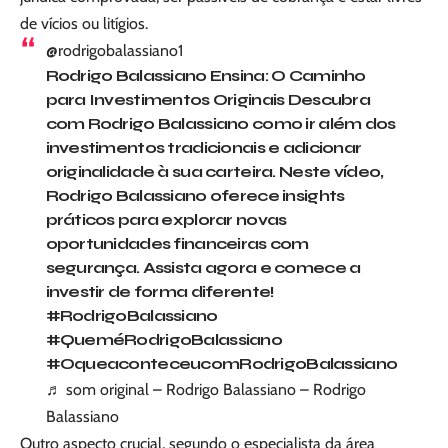
de vícios ou litígios.
@rodrigobalassiano1
Rodrigo Balassiano Ensina: O Caminho
para Investimentos Originais Descubra
com Rodrigo Balassiano como ir além dos
investimentos tradicionais e adicionar
originalidade à sua carteira. Neste vídeo,
Rodrigo Balassiano oferece insights
práticos para explorar novas
oportunidades financeiras com
segurança. Assista agora e comece a
investir de forma diferente!
#RodrigoBalassiano
#QueméRodrigoBalassiano
#OqueaconteceucomRodrigoBalassiano
♬ som original – Rodrigo Balassiano – Rodrigo
Balassiano
Outro aspecto crucial, segundo o especialista da área