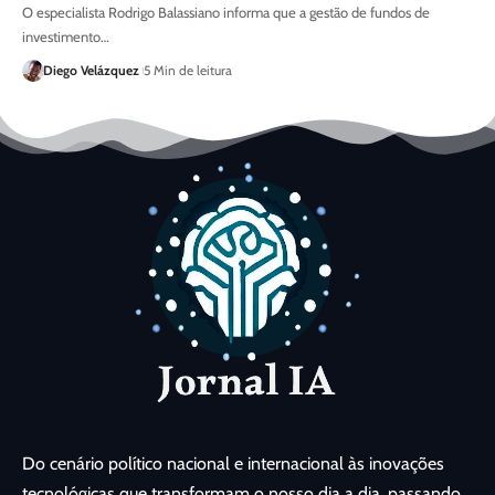
O especialista Rodrigo Balassiano informa que a gestão de fundos de
investimento…
Diego Velázquez
5 Min de leitura
Do cenário político nacional e internacional às inovações
tecnológicas que transformam o nosso dia a dia, passando