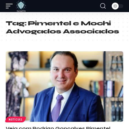
Tag:
Pimentel e Mochi
Advogados Associados
NOTÍCIAS
Veja com Rodrigo Gonçalves Pimentel,