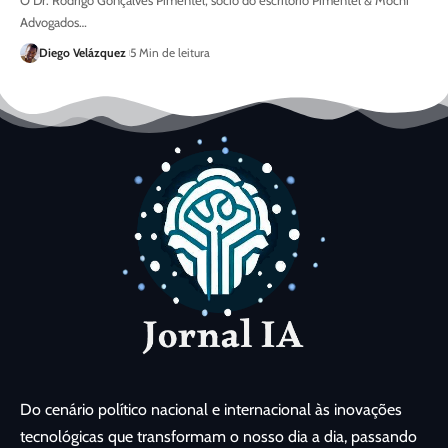
O Dr. Rodrigo Gonçalves Pimentel, sócio do escritório Pimentel & Mochi
Advogados…
Diego Velázquez
5 Min de leitura
Do cenário político nacional e internacional às inovações
tecnológicas que transformam o nosso dia a dia, passando