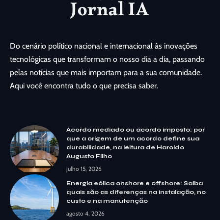
Do cenário político nacional e internacional às inovações
tecnológicas que transformam o nosso dia a dia, passando
pelas notícias que mais importam para a sua comunidade.
Aqui você encontra tudo o que precisa saber.
Acordo mediado ou acordo imposto: por
que a origem de um acordo define sua
durabilidade, na leitura de Haroldo
Augusto Filho
julho 15, 2026
Energia eólica onshore e offshore: Saiba
quais são as diferenças na instalação, no
custo e na manutenção
agosto 4, 2026