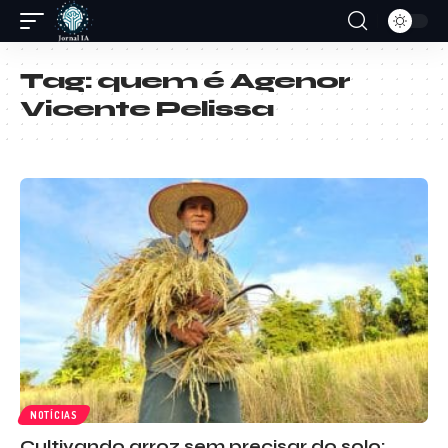
Tag:
quem é Agenor
Vicente Pelissa
NOTÍCIAS
Cultivando arroz sem precisar do solo: