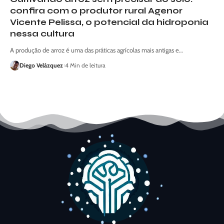
confira com o produtor rural Agenor
Vicente Pelissa, o potencial da hidroponia
nessa cultura
A produção de arroz é uma das práticas agrícolas mais antigas e…
Diego Velázquez
4 Min de leitura