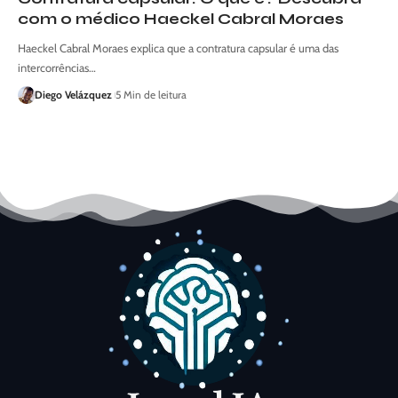
com o médico Haeckel Cabral Moraes
Haeckel Cabral Moraes explica que a contratura capsular é uma das
intercorrências…
Diego Velázquez
5 Min de leitura