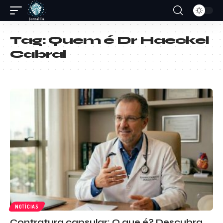
Tag:
Quem é Dr Haeckel
Cabral
NOTÍCIAS
Contratura capsular: O que é? Descubra