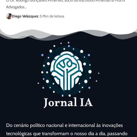
O Dr. Rodrigo Gonçalves Pimentel, sócio do escritório Pimentel & Mochi
Advogados…
Diego Velázquez
5 Min de leitura
Do cenário político nacional e internacional às inovações
tecnológicas que transformam o nosso dia a dia, passando