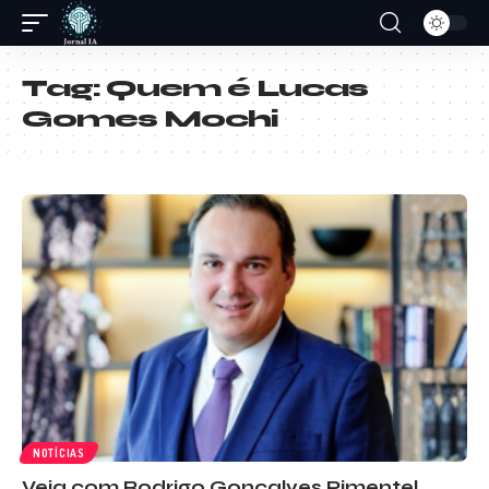
Tag:
Quem é Lucas
Gomes Mochi
NOTÍCIAS
Veja com Rodrigo Gonçalves Pimentel,