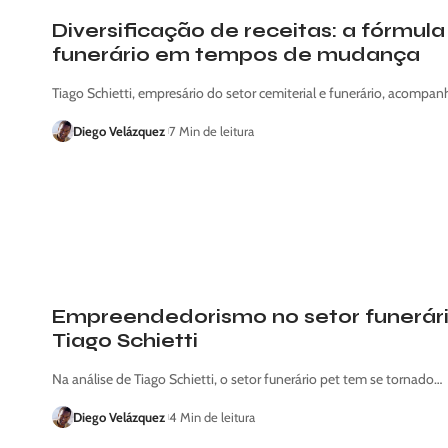
Diversificação de receitas: a fórmul
funerário em tempos de mudança
Tiago Schietti, empresário do setor cemiterial e funerário, acomp
Diego Velázquez
7 Min de leitura
Empreendedorismo no setor funerári
Tiago Schietti
Na análise de Tiago Schietti, o setor funerário pet tem se tornado…
Diego Velázquez
4 Min de leitura