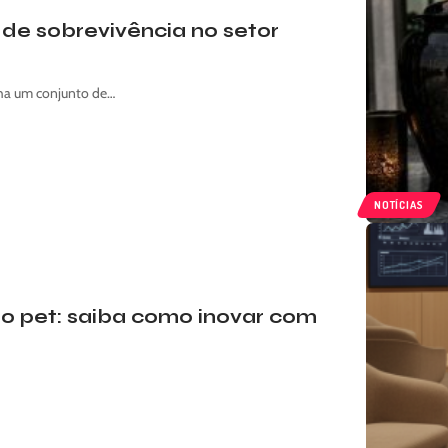
a de sobrevivência no setor
anha um conjunto de…
NOTÍCIAS
o pet: saiba como inovar com