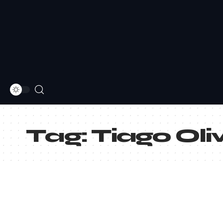
Tag:
Tiago Oli