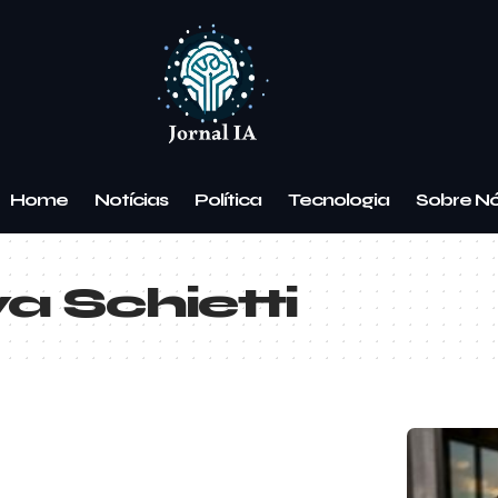
Home
Notícias
Política
Tecnologia
Sobre N
va Schietti