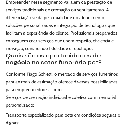
Empreender nesse segmento vai além da prestação de
serviços tradicionais de cremação ou sepultamento. A
diferenciação se dá pela qualidade do atendimento,
soluções personalizadas e integração de tecnologias que
facilitam a experiência do cliente. Profissionais preparados
conseguem criar serviços que unem respeito, eficiência e
inovação, construindo fidelidade e reputação.
Quais são as oportunidades de
negócio no setor funerário pet?
Conforme Tiago Schietti, o mercado de serviços funerários
para animais de estimação oferece diversas possibilidades
para empreendedores, como:
Serviços de cremação individual e coletiva com memorial
personalizado;
Transporte especializado para pets em condições seguras e
dignas;