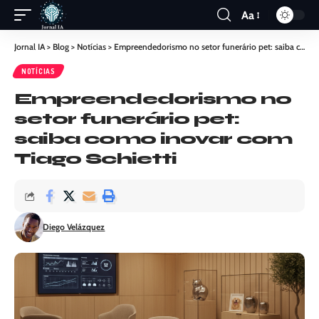
Aa
Jornal IA
>
Blog
>
Notícias
>
Empreendedorismo no setor funerário pet: saiba como inovar com Tiago Schietti
NOTÍCIAS
Empreendedorismo no
setor funerário pet:
saiba como inovar com
Tiago Schietti
Diego Velázquez