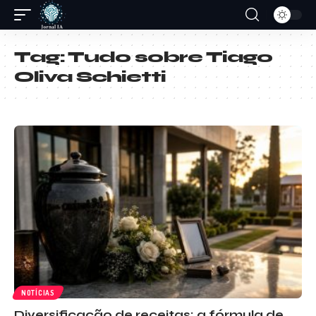
Tag:
Tudo sobre Tiago
Oliva Schietti
NOTÍCIAS
Diversificação de receitas: a fórmula de