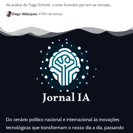
Na análise de Tiago Schietti, o setor funerário pet tem se tornado…
Diego Velázquez
4 Min de leitura
Do cenário político nacional e internacional às inovações
tecnológicas que transformam o nosso dia a dia, passando