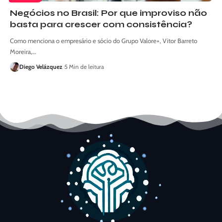
Negócios no Brasil: Por que improviso não
basta para crescer com consistência?
Como menciona o empresário e sócio do Grupo Valore+, Vitor Barreto
Moreira,…
Diego Velázquez
5 Min de leitura