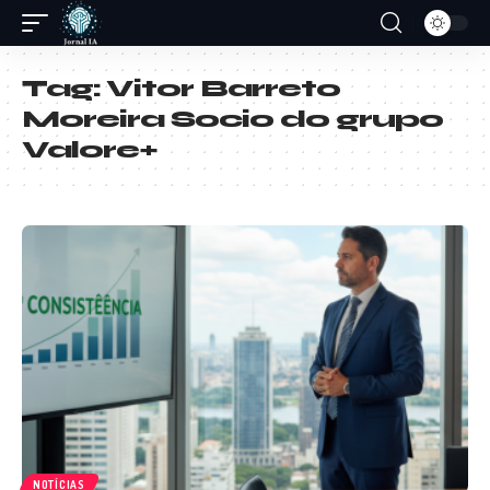
Tag:
Vitor Barreto
Moreira Socio do grupo
Valore+
NOTÍCIAS