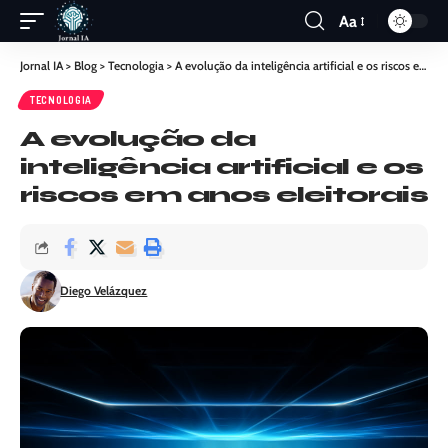
Aa
Jornal IA
>
Blog
>
Tecnologia
>
A evolução da inteligência artificial e os riscos em anos eleitorais
TECNOLOGIA
A evolução da
inteligência artificial e os
riscos em anos eleitorais
Diego Velázquez