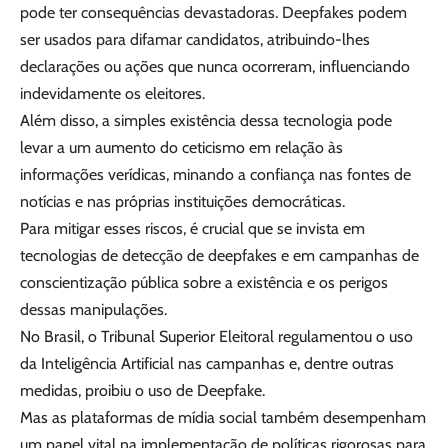
pode ter consequências devastadoras. Deepfakes podem
ser usados para difamar candidatos, atribuindo-lhes
declarações ou ações que nunca ocorreram, influenciando
indevidamente os eleitores.
Além disso, a simples existência dessa tecnologia pode
levar a um aumento do ceticismo em relação às
informações verídicas, minando a confiança nas fontes de
notícias e nas próprias instituições democráticas.
Para mitigar esses riscos, é crucial que se invista em
tecnologias de detecção de deepfakes e em campanhas de
conscientização pública sobre a existência e os perigos
dessas manipulações.
No Brasil, o Tribunal Superior Eleitoral regulamentou o uso
da Inteligência Artificial nas campanhas e, dentre outras
medidas, proibiu o uso de Deepfake.
Mas as plataformas de mídia social também desempenham
um papel vital na implementação de políticas rigorosas para