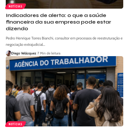
NOTÍCIAS
Indicadores de alerta: o que a saúde
financeira da sua empresa pode estar
dizendo
Pedro Henrique Torres Bianchi, consultor em processos de reestruturação e
negociação extrajudicial…
Diego Velázquez
7 Min de leitura
NOTÍCIAS