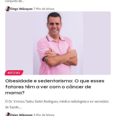
conjunto de…
Diego Velázquez
7 Min de leitura
NOTÍCIAS
Obesidade e sedentarismo: O que esses
fatores têm a ver com o câncer de
mama?
O Dr. Vinicius Tadeu Sattin Rodrigues, médico radiologista e ex-secretário
de Saúde,…
Diego Velázquez
5 Min de leitura