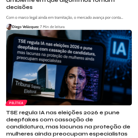
ambiente em que algoritmos tomam
decisões
Com o marco legal ainda em tramitação, o mercado avança por conta…
Diego Velázquez
7 Min de leitura
POLÍTICA
TSE regula IA nas eleições 2026 e pune
deepfakes com cassação de
candidatura, mas lacunas na proteção de
mulheres ainda preocupam especialistas