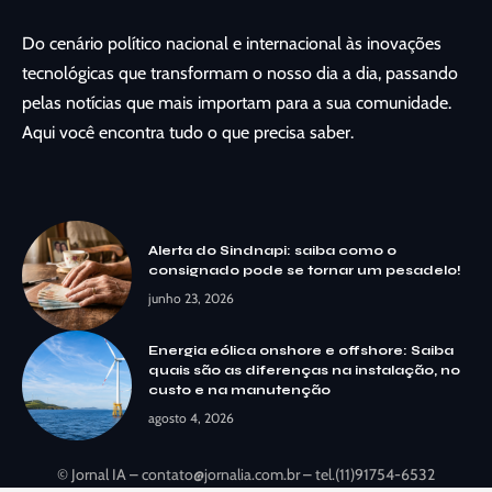
Do cenário político nacional e internacional às inovações
tecnológicas que transformam o nosso dia a dia, passando
pelas notícias que mais importam para a sua comunidade.
Aqui você encontra tudo o que precisa saber.
Alerta do Sindnapi: saiba como o
consignado pode se tornar um pesadelo!
junho 23, 2026
Energia eólica onshore e offshore: Saiba
quais são as diferenças na instalação, no
custo e na manutenção
agosto 4, 2026
© Jornal IA –
contato@jornalia.com.br
– tel.(11)91754-6532