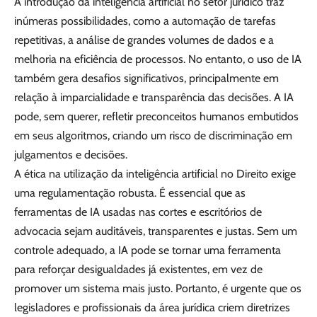
A introdução da inteligência artificial no setor jurídico traz
inúmeras possibilidades, como a automação de tarefas
repetitivas, a análise de grandes volumes de dados e a
melhoria na eficiência de processos. No entanto, o uso de IA
também gera desafios significativos, principalmente em
relação à imparcialidade e transparência das decisões. A IA
pode, sem querer, refletir preconceitos humanos embutidos
em seus algoritmos, criando um risco de discriminação em
julgamentos e decisões.
A ética na utilização da inteligência artificial no Direito exige
uma regulamentação robusta. É essencial que as
ferramentas de IA usadas nas cortes e escritórios de
advocacia sejam auditáveis, transparentes e justas. Sem um
controle adequado, a IA pode se tornar uma ferramenta
para reforçar desigualdades já existentes, em vez de
promover um sistema mais justo. Portanto, é urgente que os
legisladores e profissionais da área jurídica criem diretrizes