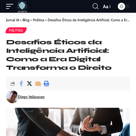
Aa
Jornal IA
>
Blog
>
Política
>
Desafios Éticos da Inteligência Artificial: Como a Era Digital Transforma o Direito
POLÍTICA
Desafios Éticos da
Inteligência Artificial:
Como a Era Digital
Transforma o Direito
Diego Velázquez